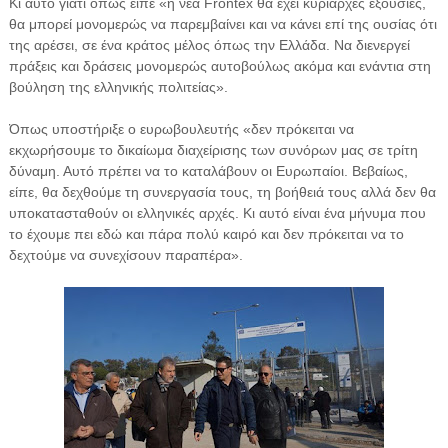
Κι αυτό γιατί όπως είπε «η νέα Frontex θα έχει κυρίαρχες εξουσίες,
θα μπορεί μονομερώς να παρεμβαίνει και να κάνει επί της ουσίας ότι
της αρέσει, σε ένα κράτος μέλος όπως την Ελλάδα. Να διενεργεί
πράξεις και δράσεις μονομερώς αυτοβούλως ακόμα και ενάντια στη
βούληση της ελληνικής πολιτείας».
Όπως υποστήριξε ο ευρωβουλευτής «δεν πρόκειται να
εκχωρήσουμε το δικαίωμα διαχείρισης των συνόρων μας σε τρίτη
δύναμη. Αυτό πρέπει να το καταλάβουν οι Ευρωπαίοι. Βεβαίως,
είπε, θα δεχθούμε τη συνεργασία τους, τη βοήθειά τους αλλά δεν θα
υποκατασταθούν οι ελληνικές αρχές. Κι αυτό είναι ένα μήνυμα που
το έχουμε πει εδώ και πάρα πολύ καιρό και δεν πρόκειται να το
δεχτούμε να συνεχίσουν παραπέρα».