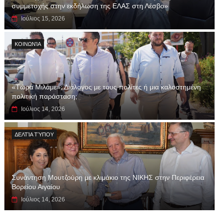
συμμετοχής στην εκδήλωση της ΕΛΑΣ στη Λέσβο»
Ιούλιος 15, 2026
ΚΟΙΝΩΝΊΑ
«Τώρα Μιλάμε»: Διάλογος με τους πολίτες ή μια καλοστημένη
πολιτική παράσταση;
Ιούλιος 14, 2026
ΔΕΛΤΊΑ ΤΎΠΟΥ
Συνάντηση Μουτζούρη με κλιμάκιο της ΝΙΚΗΣ στην Περιφέρεια
Βορείου Αιγαίου
Ιούλιος 14, 2026