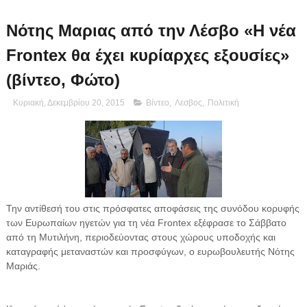
Νότης Μαριας από την Λέσβο «Η νέα
Frontex θα έχει κυρίαρχες εξουσίες»
(βίντεο, Φώτο)
Κυριακή, Δεκεμβρίου 20, 2015
Βίντεο
,
Λεσβος
,
Πολιτική
Την αντίθεσή του στις πρόσφατες αποφάσεις της συνόδου κορυφής
των Ευρωπαίων ηγετών για τη νέα Frontex εξέφρασε το Σάββατο
από τη Μυτιλήνη, περιοδεύοντας στους χώρους υποδοχής και
καταγραφής μεταναστών και προσφύγων, ο ευρωβουλευτής Νότης
Μαριάς.