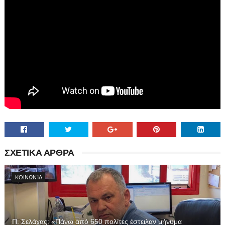
ΣΧΕΤΙΚΑ ΑΡΘΡΑ
ΚΟΙΝΩΝΊΑ
Π. Σελάχας: «Πάνω από 650 πολίτες έστειλαν μήνυμα