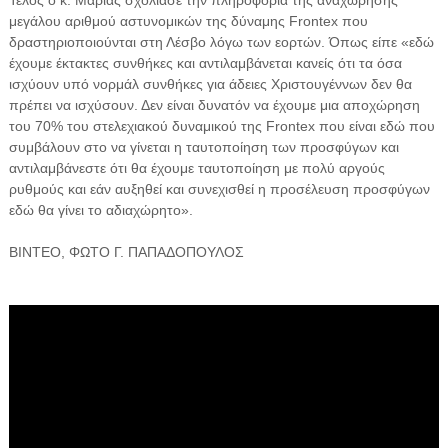
μεγάλου αριθμού αστυνομικών της δύναμης Frontex που
δραστηριοποιούνται στη Λέσβο λόγω των εορτών. Όπως είπε «εδώ
έχουμε έκτακτες συνθήκες και αντιλαμβάνεται κανείς ότι τα όσα
ισχύουν υπό νορμάλ συνθήκες για άδειες Χριστουγέννων δεν θα
πρέπει να ισχύσουν. Δεν είναι δυνατόν να έχουμε μια αποχώρηση
του 70% του στελεχιακού δυναμικού της Frontex που είναι εδώ που
συμβάλουν στο να γίνεται η ταυτοποίηση των προσφύγων και
αντιλαμβάνεστε ότι θα έχουμε ταυτοποίηση με πολύ αργούς
ρυθμούς και εάν αυξηθεί και συνεχισθεί η προσέλευση προσφύγων
εδώ θα γίνει το αδιαχώρητο».
ΒΙΝΤΕΟ, ΦΩΤΟ Γ. ΠΑΠΑΔΟΠΟΥΛΟΣ