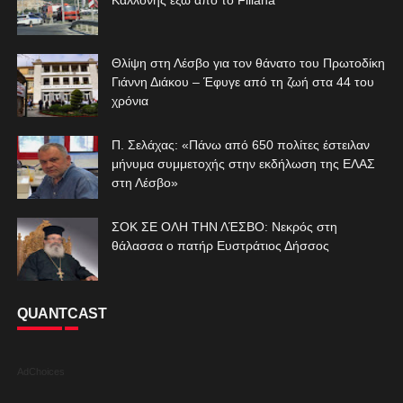
Θλίψη στη Λέσβο για τον θάνατο του Πρωτοδίκη
Γιάννη Διάκου – Έφυγε από τη ζωή στα 44 του
χρόνια
Π. Σελάχας: «Πάνω από 650 πολίτες έστειλαν
μήνυμα συμμετοχής στην εκδήλωση της ΕΛΑΣ
στη Λέσβο»
ΣΟΚ ΣΕ ΟΛΗ ΤΗΝ ΛΈΣΒΟ: Νεκρός στη
θάλασσα ο πατήρ Ευστράτιος Δήσσος
QUANTCAST
AdChoices