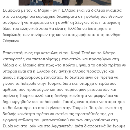
Σύμφωνα με τον κ. Μαριά «αν η Ελλάδα είναι να διαλέξει ανάμεσα
στο να εκχωρήσει κυριαρχικά δικαιώματα στη φύλαξη των εθνικών
συνόρων ή να παραμείνει στη συνθήκη Σένγκεν τότε η απόφαση
όλου του ελληνικού λαού θα είναι η Ελλάδα να διατηρήσει τη
διαφύλαξη των συνόρων της και να αποχωρήσει από τη συνθήκη
Σένγκεν».
Επισκεπτόμενος την καταυλισμό του Καρά Τεπέ και το Κέντρο
καταγραφής και πιστοποίησης μεταναστών και προσφύγων στη
Μόρια ο κ. Μαριάς είπε πως «το πρώτο μήνυμα το οποίο πρέπει να
υπάρξει είναι ότι η Ελλάδα δεν αντέχει άλλους πρόσφυγες και
άλλους παράνομους μετανάστες. Το δεύτερο είναι ότι πρέπει να
γίνουν τα hotspots στην Τουρκία διότι εκεί υπάρχει ο τεράστιος
αριθμός των προσφύγων και των παράνομων μεταναστών και
οφείλει η Τουρκία αλλά και η διεθνής κοινότητα να μεριμνήσει να
δημιουργηθούν εκεί τα hotspots. Ταυτόχρονα πρέπει να σταματήσει
το δουλεμπόριο το οποίο γίνεται στην Τουρκία. Το τρίτο είναι ότι η
διεθνής κοινότητα πρέπει να εντείνει τις προσπάθειές της για
ειρηνική επίλυση του μεσανατολικού και των συγκρούσεων στη
Συρία και στο Ιράκ και στο Αφγανιστάν. Διότι διαφορετικά θα έχουμε