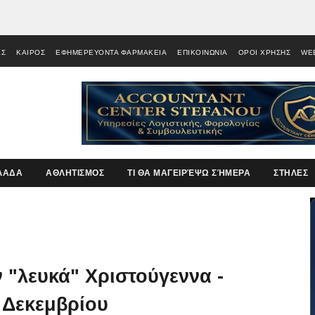
ΕΣ
ΚΑΙΡΟΣ
ΕΦΗΜΕΡΕΥΟΝΤΑ ΦΑΡΜΑΚΕΙΑ
ΕΠΙΚΟΙΝΩΝΙΑ
ΟΡΟΙ ΧΡΗΣΗΣ
WE
ΛΑΔΑ
ΑΘΛΗΤΙΣΜΟΣ
ΤΙ ΘΑ ΜΑΓΕΙΡΈΨΩ ΣΉΜΕΡΑ
ΣΤΗΛΕΣ
 "λευκά" Χριστούγεννα -
 Δεκεμβρίου