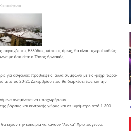
Χριστούγεννα
ες περιοχές της Ελλάδας, κάποιοι, όμως, θα είναι τυχεροί καθώς
ωνα με όσα είπε ο Τάσος Αρνιακός.
ρίς για ασφαλείς προβλέψεις, αλλά σύμφωνα με τις -μέχρι τώρα-
ού από τις 20-21 Δεκεμβρίου που θα διαρκέσει έως και την
ινόμενα αναμένεται να υποχωρήσουν.
ά της βόρειας και κεντρικής χώρας και σε υψόμετρο από 1.300
θα έχουν την ευκαιρία να κάνουν "λευκά" Χριστούγεννα.