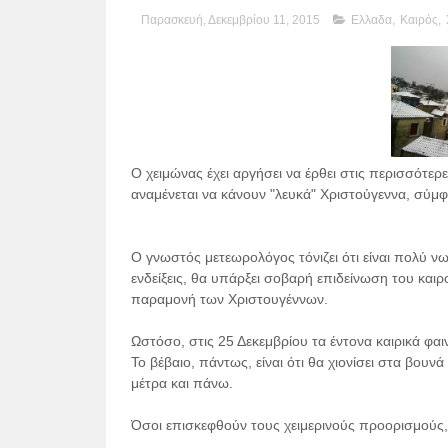
Παρασκευή, Δεκεμβρίου 11, 2015
Ελλαδα
,
Καιρός
,
Ο χειμώνας έχει αργήσει να έρθει στις περισσότερ
αναμένεται να κάνουν "λευκά" Χριστούγεννα, σύμφ
Ο γνωστός μετεωρολόγος τόνιζει ότι είναι πολύ νω
ενδείξεις, θα υπάρξει σοβαρή επιδείνωση του καιρ
παραμονή των Χριστουγέννων.
Ωστόσο, στις 25 Δεκεμβρίου τα έντονα καιρικά φα
Το βέβαιο, πάντως, είναι ότι θα χιονίσει στα βουν
μέτρα και πάνω.
Όσοι επισκεφθούν τους χειμερινούς προορισμούς, 