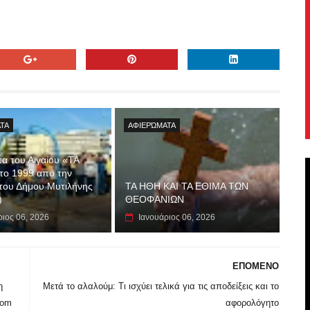
ΤΑ
ΑΦΙΕΡΏΜΑΤΑ
τα του Αιγαίου «ΤΑ
το 1999 από την
του Δήμου Μυτιλήνης
ΤΑ ΗΘΗ ΚΑΙ ΤΑ ΕΘΙΜΑ ΤΩΝ
)
ΘΕΟΦΑΝΙΩΝ
ριος 06, 2026
Ιανουάριος 06, 2026
ΕΠΟΜΕΝΟ
η
Μετά το αλαλούμ: Τι ισχύει τελικά για τις αποδείξεις και το
com
αφορολόγητο