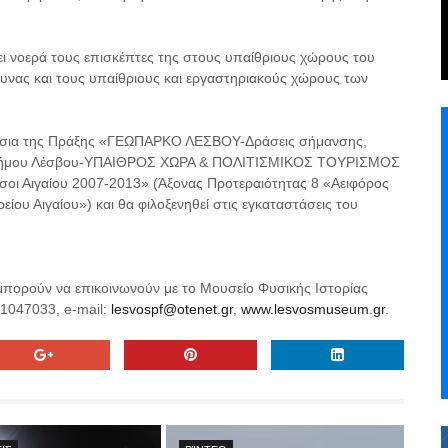
ει νοερά τους επισκέπτες της στους υπαίθριους χώρους του
υνας και τους υπαίθριους και εργαστηριακούς χώρους των
αίσια της Πράξης «ΓΕΩΠΑΡΚΟ ΛΕΣΒΟΥ-Δράσεις σήμανσης,
Υ Δήμου Λέσβου-ΥΠΑΙΘΡΟΣ ΧΩΡΑ & ΠΟΛΙΤΙΣΜΙΚΟΣ ΤΟΥΡΙΣΜΟΣ
σοι Αιγαίου 2007-2013» (Άξονας Προτεραιότητας 8 «Αειφόρος
ίου Αιγαίου») και θα φιλοξενηθεί στις εγκαταστάσεις του
 μπορούν να επικοινωνούν με το Μουσείο Φυσικής Ιστορίας
1047033
, e-mail:
lesvospf@otenet.gr
,
www.lesvosmuseum.gr
.