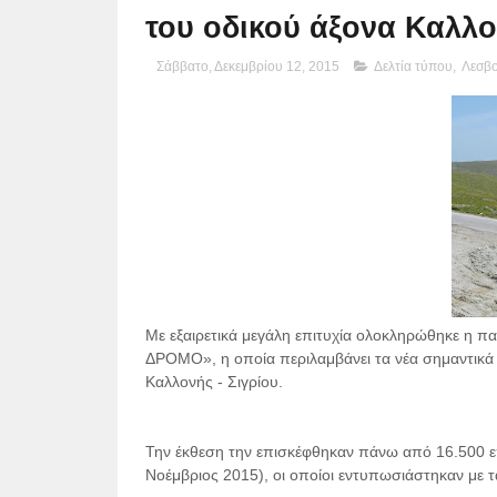
του οδικού άξονα Καλλο
Σάββατο, Δεκεμβρίου 12, 2015
Δελτία τύπου
,
Λεσβ
Με εξαιρετικά μεγάλη επιτυχία ολοκληρώθηκε η 
ΔΡΟΜΟ», η οποία περιλαμβάνει τα νέα σημαντικά 
Καλλονής - Σιγρίου.
Την έκθεση την επισκέφθηκαν πάνω από 16.500 επ
Νοέμβριος 2015), οι οποίοι εντυπωσιάστηκαν με τ