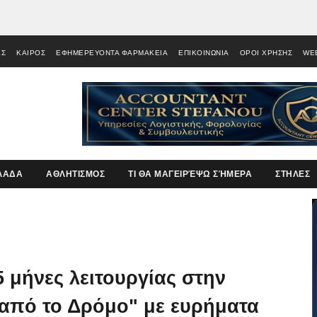
ΕΣ
ΚΑΙΡΟΣ
ΕΦΗΜΕΡΕΥΟΝΤΑ ΦΑΡΜΑΚΕΙΑ
ΕΠΙΚΟΙΝΩΝΙΑ
ΟΡΟΙ ΧΡΗΣΗΣ
WE
ΛΑΔΑ
ΑΘΛΗΤΙΣΜΟΣ
ΤΙ ΘΑ ΜΑΓΕΙΡΈΨΩ ΣΉΜΕΡΑ
ΣΤΗΛΕΣ
5 μήνες λειτουργίας στην
 από το Δρόμο" με ευρήματα