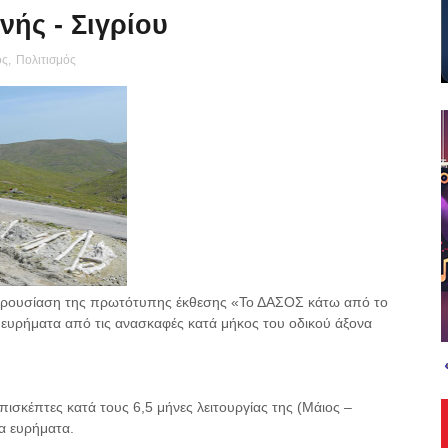
νής - Σιγρίου
ος
,
Πολιτισμός
παρουσίαση της πρωτότυπης έκθεσης «Το ΔΑΣΟΣ κάτω από το
ευρήματα από τις ανασκαφές κατά μήκος του οδικού άξονα
ισκέπτες κατά τους 6,5 μήνες λειτουργίας της (Μάιος –
α ευρήματα.