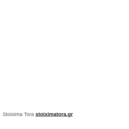
Stoixima Tora
stoiximatora.gr