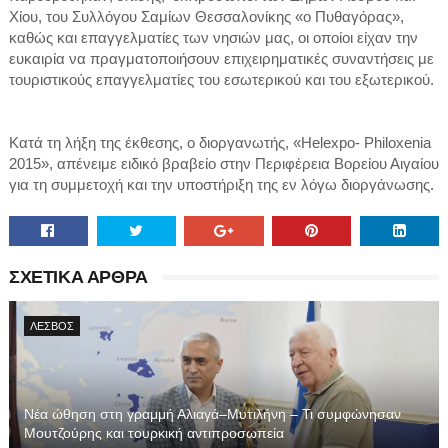
Χίου, του Συλλόγου Σαμίων Θεσσαλονίκης «ο Πυθαγόρας»,
καθώς και επαγγελματίες των νησιών μας, οι οποίοι είχαν την
ευκαιρία να πραγματοποιήσουν επιχειρηματικές συναντήσεις με
τουριστικούς επαγγελματίες του εσωτερικού και του εξωτερικού.
Κατά τη λήξη της έκθεσης, ο διοργανωτής, «Helexpo- Philoxenia
2015», απένειμε ειδικό βραβείο στην Περιφέρεια Βορείου Αιγαίου
για τη συμμετοχή και την υποστήριξη της εν λόγω διοργάνωσης.
ΣΧΕΤΙΚΑ ΑΡΘΡΑ
ΛΕΣΒΟΣ
Νέα ώθηση στη γραμμή Αλιαγά–Μυτιλήνη – Τι συμφώνησαν
Μουτζούρης και τουρκική αντιπροσωπεία