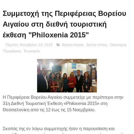
Συμμετοχή της Περιφέρειας Βορείου
Αιγαίου στη διεθνή τουριστική
έκθεση "Philoxenia 2015"
Πέμπτη, Νοεμβρίου 19, 2015
Βόρειο Αιγαίο
,
Δελτία τύπου
,
Οικονομια
,
Περιφέρεια
,
Τουρισμός
Η Περιφέρεια Βορείου Αιγαίου συμμετείχε με περίπτερο στην
31η Διεθνή Τουριστική Έκθεση «Philoxenia 2015» στη
Θεσσαλονίκη από τις 12 έως τις 15 Νοεμβρίου.
Σκοπός της εν λόγω συμμετοχής ήταν η παρουσίαση και