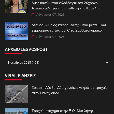
Αμερικανών που φιλοξένησε τον 26χρονο
Αφγανό μιλά για την υπόθεση της Κυψέλης
Αύγουστος 07, 2026
Λέσβος: Αίθριος καιρός, ενισχυμένο μελτέμι και
θερμοκρασίες έως 36°C το Σαββατοκύριακο
Αύγουστος 07, 2026
ΑΡΧΕΙΟ LESVOSPOST
VIRAL ΕΙΔΗΣΕΙΣ
Σοκ στη Λέσβο: Δύο γυναίκες νεκρές σε τροχαίο
στην Παναγιούδα
Τροχαίο ατύχημα στην Ε.Ο. Μυτιλήνης –