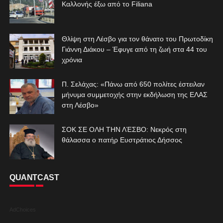
Καλλονής έξω από το Filiana
Θλίψη στη Λέσβο για τον θάνατο του Πρωτοδίκη
Γιάννη Διάκου – Έφυγε από τη ζωή στα 44 του
χρόνια
Π. Σελάχας: «Πάνω από 650 πολίτες έστειλαν
μήνυμα συμμετοχής στην εκδήλωση της ΕΛΑΣ
στη Λέσβο»
ΣΟΚ ΣΕ ΟΛΗ ΤΗΝ ΛΈΣΒΟ: Νεκρός στη
θάλασσα ο πατήρ Ευστράτιος Δήσσος
QUANTCAST
AdChoices