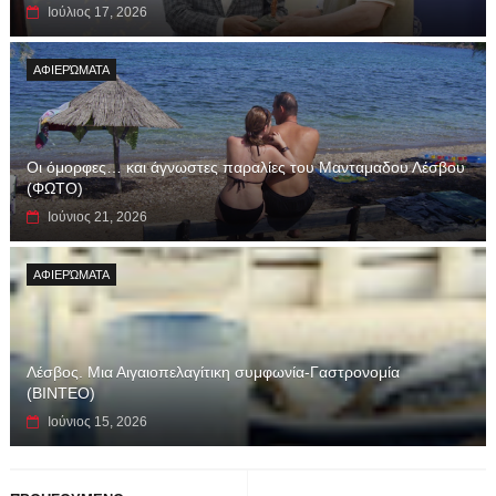
Ιούλιος 17, 2026
ΑΦΙΕΡΏΜΑΤΑ
Οι όμορφες… και άγνωστες παραλίες του Μανταμαδου Λέσβου
(ΦΩΤΟ)
Ιούνιος 21, 2026
ΑΦΙΕΡΏΜΑΤΑ
Λέσβος. Μια Αιγαιοπελαγίτικη συμφωνία-Γαστρονομία
(ΒΙΝΤΕΟ)
Ιούνιος 15, 2026