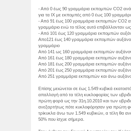
- Από 0 έως
90 γραμμάρια
εκπομπών CO2 ανά χι
για τα ΙΧ με εκπομπές από 0 έως
100 γραμμάρ
- Από 91 έως
100 γραμμάρια
εκπομπών CO2 ανά
γραμμάριο ενώ το τέλος αυτό επιβάλλονταν ως
- Από 101 έως
120 γραμμάρια
εκπομπών αυξάνο
Απο121 έως
140 γραμμάρια
εκπομπών αυξάνοντ
γραμμάριο
Από 141 ως
160 γραμμάρια
εκπομπών αυξάνοντ
Από 161 έως
180 γραμμάρια
εκπομπών αυξάνον
Από 181 έως
200 γραμμάρια
εκπομπών αυξάνον
Από 201 έως
250 γραμμάρια
εκπομπών αυξάνον
Από
251 γραμμάρια
εκπομπών και άνω αυξάνον
Επίσης μειώνεται σε έως 1.549 κυβικά εκατοστά 
απαλλαγή από τα τέλη κυκλοφορίας των υβριδικ
πρώτη φορά ως την 31η.10.2010 και των υβριδι
ανεξαρτήτως πότε κυκλοφόρησαν για πρώτη φορά
τρίκυκλα άνω των 1.549 κυβικών, α τέλη θα α
50% που ίσχυε σήμερα.