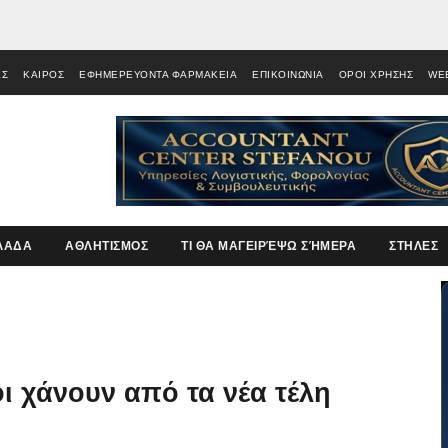
ΕΣ
ΚΑΙΡΟΣ
ΕΦΗΜΕΡΕΥΟΝΤΑ ΦΑΡΜΑΚΕΙΑ
ΕΠΙΚΟΙΝΩΝΙΑ
ΟΡΟΙ ΧΡΗΣΗΣ
WE
ΛΑΔΑ
ΑΘΛΗΤΙΣΜΟΣ
ΤΙ ΘΑ ΜΑΓΕΙΡΈΨΩ ΣΉΜΕΡΑ
ΣΤΗΛΕΣ
οι χάνουν από τα νέα τέλη