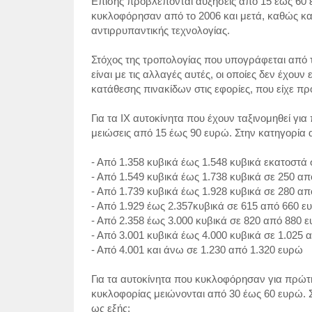
Επίσης προβλέπονται αυξήσεις από 15 έως 60 
κυκλοφόρησαν από το 2006 και μετά, καθώς και
αντιρρυπαντικής τεχνολογίας.
Στόχος της τροπολογίας που υπογράφεται από
είναι με τις αλλαγές αυτές, οι οποίες δεν έχου
κατάθεσης πινακίδων στις εφορίες, που είχε π
Για τα ΙΧ αυτοκίνητα που έχουν ταξινομηθεί γ
μειώσεις από 15 έως 90 ευρώ. Στην κατηγορία 
- Από 1.358 κυβικά έως 1.548 κυβικά εκατοστά
- Από 1.549 κυβικά έως 1.738 κυβικά σε 250 α
- Από 1.739 κυβικά έως 1.928 κυβικά σε 280 α
- Από 1.929 έως 2.357κυβικά σε 615 από 660 ε
- Από 2.358 έως 3.000 κυβικά σε 820 από 880 
- Από 3.001 κυβικά έως 4.000 κυβικά σε 1.025
- Από 4.001 και άνω σε 1.230 από 1.320 ευρώ
Για τα αυτοκίνητα που κυκλοφόρησαν για πρώτη
κυκλοφορίας μειώνονται από 30 έως 60 ευρώ. 
ως εξής: