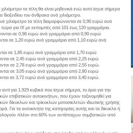
λιόμετρο τα τέλη θα είναι μηδενικά ενώ αυτό ίσχυε σήμερα
ια
διοξειδίου του άνθρακα ανά χιλιόμετρο.
 χιλιόμετρο τα τέλη διαμορφώνονται σε 0,90 ευρώ ανά
 τώρα για ΙΧ με εκπομπές από 101 έως
120 γραμμάρια
.
νται σε 0,98 ευρώ ανά γραμμάριο από 0,90 ευρώ
αι σε 1,20 ευρώ ανά γραμμάριο από 1,10 ευρώ ανά
αι σε 1,85 ευρώ ανά γραμμάριο από 1,70 ευρώ
ται σε 2,45 ευρώ ανά γραμμάριο από 2,25 ευρώ
ται σε 2,78 ευρώ ανά γραμμάριο από 2,55 ευρώ.
ται σε 3,05 ευρώ ανά γραμμάριο από 2,80 ευρώ
ται σε 3,72 ευρώ ανά γραμμάριο από 3,40 ευρώ.
αντί για 1.929 κυβικά που ίσχυε σήμερα, το όριο για την
ών επιβατικών αυτοκινήτων, που έχουν ταξινομηθεί για
κών δίκυκλων και τρίκυκλων μοτοσικλετών ιδιωτικής χρήσης
. Για τα αυτοκίνητα της κατηγορίας αυτής και τα δίκυκλα ή
ναλογούν πλέον στο 60% των αντίστοιχων συμβατικών από