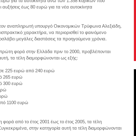
ευρώ για τα αυτοκίνητα άνω των 1.358 κυβικών που
 αυξήσεις έως 80 ευρώ για τα νέα αυτοκίνητα
 τον αναπληρωτή υπουργό Οικονομικών Τρύφωνα Αλεξιάδη,
ν εισπρακτικό χαρακτήρα, να περιορισθεί το φαινόμενο
ροσλάβει μεγάλες διαστάσεις τα προηγούμενα χρόνια.
ια πρώτη φορά στην Ελλάδα πριν το 2000, προβλέπονται
αυτή, τα τέλη διαμορφώνονται ως εξής:
 σε 225 ευρώ από 240 ευρώ
πό 265 ευρώ
πό 300 ευρώ
υρώ
ευρώ
 από 1100 ευρώ
 φορά από το έτος 2001 έως το έτος 2005, τα τέλη
Συγκεκριμένα, στην κατηγορία αυτή τα τέλη διαμορφώνονται