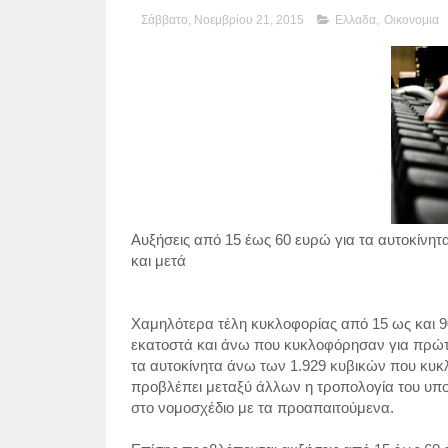
Σάββατο, Νοεμβρίου 21, 2015
Ελλαδα
,
Οικονομια
Αυξήσεις από 15 έως 60 ευρώ για τα αυτοκίνη
και μετά
Χαμηλότερα τέλη κυκλοφορίας από 15 ως και 90
εκατοστά και άνω που κυκλοφόρησαν για πρώτη 
τα αυτοκίνητα άνω των 1.929 κυβικών που κυκ
προβλέπει μεταξύ άλλων η τροπολογία του υπ
στο νομοσχέδιο με τα προαπαιτούμενα.