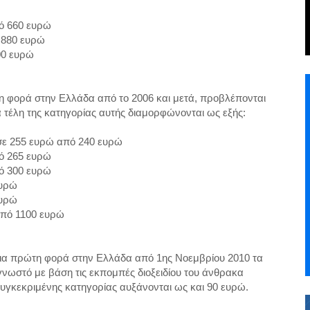
πό 660 ευρώ
 880 ευρώ
00 ευρώ
η φορά στην Ελλάδα από το 2006 και μετά, προβλέπονται
 τέλη της κατηγορίας αυτής διαμορφώνονται ως εξής:
 σε 255 ευρώ από 240 ευρώ
πό 265 ευρώ
πό 300 ευρώ
ευρώ
ευρώ
 από 1100 ευρώ
 για πρώτη φορά στην Ελλάδα από 1ης Νοεμβρίου 2010 τα
νωστό με βάση τις εκπομπές διοξειδίου του άνθρακα
συγκεκριμένης κατηγορίας αυξάνονται ως και 90 ευρώ.