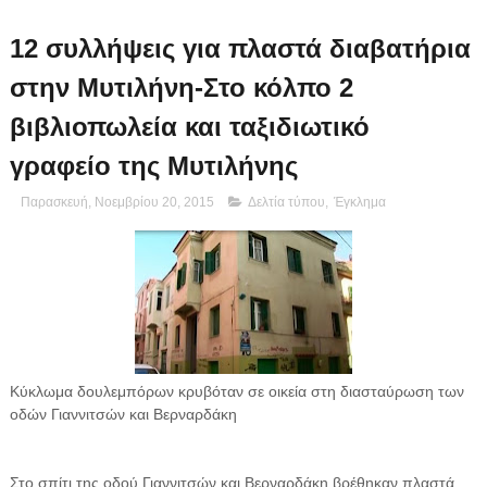
12 συλλήψεις για πλαστά διαβατήρια
στην Μυτιλήνη-Στο κόλπο 2
βιβλιοπωλεία και ταξιδιωτικό
γραφείο της Μυτιλήνης
Παρασκευή, Νοεμβρίου 20, 2015
Δελτία τύπου
,
Έγκλημα
Κύκλωμα δουλεμπόρων κρυβόταν σε οικεία στη διασταύρωση των
οδών Γιαννιτσών και Βερναρδάκη
Στο σπίτι της οδού Γιαννιτσών και Βερναρδάκη βρέθηκαν πλαστά