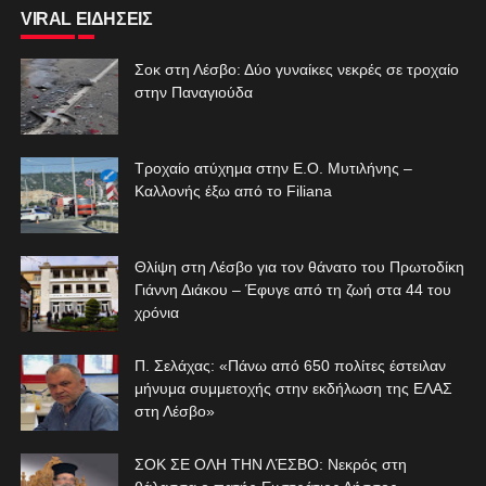
VIRAL ΕΙΔΗΣΕΙΣ
Σοκ στη Λέσβο: Δύο γυναίκες νεκρές σε τροχαίο
στην Παναγιούδα
Τροχαίο ατύχημα στην Ε.Ο. Μυτιλήνης –
Καλλονής έξω από το Filiana
Θλίψη στη Λέσβο για τον θάνατο του Πρωτοδίκη
Γιάννη Διάκου – Έφυγε από τη ζωή στα 44 του
χρόνια
Π. Σελάχας: «Πάνω από 650 πολίτες έστειλαν
μήνυμα συμμετοχής στην εκδήλωση της ΕΛΑΣ
στη Λέσβο»
ΣΟΚ ΣΕ ΟΛΗ ΤΗΝ ΛΈΣΒΟ: Νεκρός στη