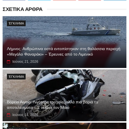
ΣΧΕΤΙΚΑ ΑΡΘΡΑ
ΈΓΚΛΗΜΑ
Λήμνος: Ανθρώπινα οστά εντοπίστηκαν στη θαλάσσια περιοχή
«Μεγάλο Φαναράκι» – Έρευνες από το Λιμενικό
Ιούνιος 21, 2026
ΈΓΚΛΗΜΑ
Βόρειο Αιγαίο: Λιγότερα τροχαία, αλλά πιο βαριά τα
αποτελέσματα – 2 νεκροί τον Μάιο
Ιούνιος 14, 2026