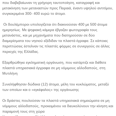
που διαβεβαίωναν τη γρήγορη ταυτοποίηση, καταγραφή και
μετακίνηση των μεταναστών προς Πειραιά, έναντι υψηλού αντιτίμου,
συγκεκριμένα 300- 400 ευρώ το άτομο.
Οι δουλέμποροι υπολογίζεται ότι διακινούσαν 400 με 500 άτομα
ημερησίως. Με ψηφιακή κάμερα έβγαζαν φωτογραφία τους
μετανάστες, και με μηχανήματα που διατηρούσαν σε δύο
διαμερίσματα του νησιού εξέδιδαν τα πλαστά έγραφα. Σε κάποιες
περιπτώσεις έστελναν τις πλαστές φόρμες σε συνεργούς σε άλλες
περιοχές της Ελλάδας.
Εξαρθρώθηκε εγκληματική οργάνωση, που κατάρτιζε και διέθετε
πλαστά υπηρεσιακά έγγραφα σε μη νόμιμους αλλοδαπούς, στη
Μυτιλήνη
Συνελήφθησαν δώδεκα (12) άτομα, μέλη του κυκλώματος, μεταξύ
των οποίων και ο «εγκέφαλος» της οργάνωσης
Οι δράστες πουλούσαν τα πλαστά υπηρεσιακά σημειώματα σε μη
νόμιμους αλλοδαπούς, προκειμένου να διευκολύνουν την κίνηση και
παραμονή τους στη χώρα