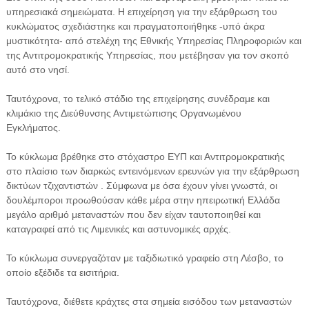
υπηρεσιακά σημειώματα. Η επιχείρηση για την εξάρθρωση του
κυκλώματος σχεδιάστηκε και πραγματοποιήθηκε -υπό άκρα
μυστικότητα- από στελέχη της Εθνικής Υπηρεσίας Πληροφοριών και
της Αντιτρομοκρατικής Υπηρεσίας, που μετέβησαν για τον σκοπό
αυτό στο νησί.
Ταυτόχρονα, το τελικό στάδιο της επιχείρησης συνέδραμε και
κλιμάκιο της Διεύθυνσης Αντιμετώπισης Οργανωμένου
Εγκλήματος.
Το κύκλωμα βρέθηκε στο στόχαστρο ΕΥΠ και Αντιτρομοκρατικής
στο πλαίσιο των διαρκώς εντεινόμενων ερευνών για την εξάρθρωση
δικτύων τζιχαντιστών . Σύμφωνα με όσα έχουν γίνει γνωστά, οι
δουλέμποροι προωθούσαν κάθε μέρα στην ηπειρωτική Ελλάδα
μεγάλο αριθμό μεταναστών που δεν είχαν ταυτοποιηθεί και
καταγραφεί από τις Λιμενικές και αστυνομικές αρχές.
Το κύκλωμα συνεργαζόταν με ταξιδιωτικό γραφείο στη Λέσβο, το
οποίο εξέδιδε τα εισιτήρια.
Ταυτόχρονα, διέθετε κράχτες στα σημεία εισόδου των μεταναστών