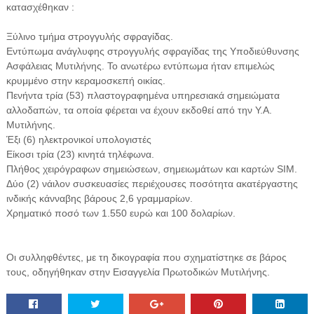
κατασχέθηκαν :
Ξύλινο τμήμα στρογγυλής σφραγίδας.
Εντύπωμα ανάγλυφης στρογγυλής σφραγίδας της Υποδιεύθυνσης
Ασφάλειας Μυτιλήνης. Το ανωτέρω εντύπωμα ήταν επιμελώς
κρυμμένο στην κεραμοσκεπή οικίας.
Πενήντα τρία (53) πλαστογραφημένα υπηρεσιακά σημειώματα
αλλοδαπών, τα οποία φέρεται να έχουν εκδοθεί από την Υ.Α.
Μυτιλήνης.
Έξι (6) ηλεκτρονικοί υπολογιστές
Είκοσι τρία (23) κινητά τηλέφωνα.
Πλήθος χειρόγραφων σημειώσεων, σημειωμάτων και καρτών SIM.
Δύο (2) νάιλον συσκευασίες περιέχουσες ποσότητα ακατέργαστης
ινδικής κάνναβης βάρους 2,6 γραμμαρίων.
Χρηματικό ποσό των 1.550 ευρώ και 100 δολαρίων.
Οι συλληφθέντες, με τη δικογραφία που σχηματίστηκε σε βάρος
τους, οδηγήθηκαν στην Εισαγγελία Πρωτοδικών Μυτιλήνης.