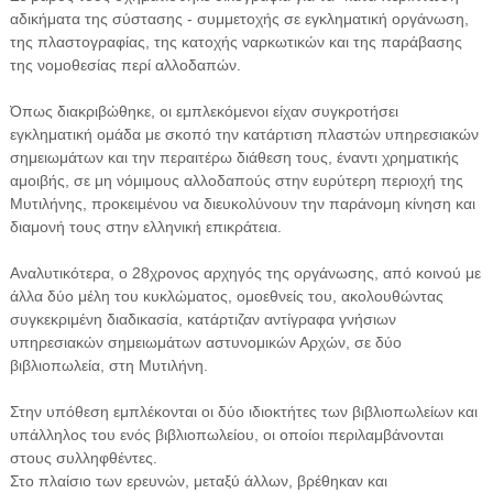
αδικήματα της σύστασης - συμμετοχής σε εγκληματική οργάνωση,
της πλαστογραφίας, της κατοχής ναρκωτικών και της παράβασης
της νομοθεσίας περί αλλοδαπών.
Όπως διακριβώθηκε, οι εμπλεκόμενοι είχαν συγκροτήσει
εγκληματική ομάδα με σκοπό την κατάρτιση πλαστών υπηρεσιακών
σημειωμάτων και την περαιτέρω διάθεση τους, έναντι χρηματικής
αμοιβής, σε μη νόμιμους αλλοδαπούς στην ευρύτερη περιοχή της
Μυτιλήνης, προκειμένου να διευκολύνουν την παράνομη κίνηση και
διαμονή τους στην ελληνική επικράτεια.
Αναλυτικότερα, ο 28χρονος αρχηγός της οργάνωσης, από κοινού με
άλλα δύο μέλη του κυκλώματος, ομοεθνείς του, ακολουθώντας
συγκεκριμένη διαδικασία, κατάρτιζαν αντίγραφα γνήσιων
υπηρεσιακών σημειωμάτων αστυνομικών Αρχών, σε δύο
βιβλιοπωλεία, στη Μυτιλήνη.
Στην υπόθεση εμπλέκονται οι δύο ιδιοκτήτες των βιβλιοπωλείων και
υπάλληλος του ενός βιβλιοπωλείου, οι οποίοι περιλαμβάνονται
στους συλληφθέντες.
Στο πλαίσιο των ερευνών, μεταξύ άλλων, βρέθηκαν και