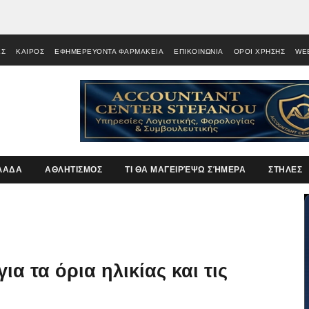
ΕΣ
ΚΑΙΡΟΣ
ΕΦΗΜΕΡΕΥΟΝΤΑ ΦΑΡΜΑΚΕΙΑ
ΕΠΙΚΟΙΝΩΝΙΑ
ΟΡΟΙ ΧΡΗΣΗΣ
WE
ΛΑΔΑ
ΑΘΛΗΤΙΣΜΟΣ
ΤΙ ΘΑ ΜΑΓΕΙΡΈΨΩ ΣΉΜΕΡΑ
ΣΤΗΛΕΣ
α τα όρια ηλικίας και τις