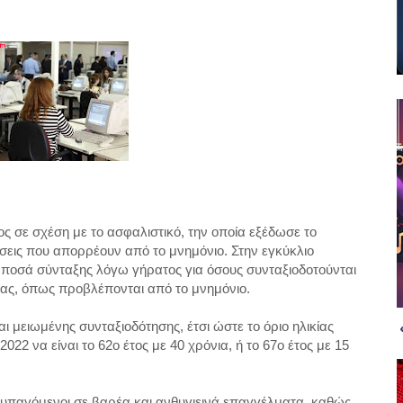
ς σε σχέση με το ασφαλιστικό, την οποία εξέδωσε το
εις που απορρέουν από το μνημόνιο. Στην εγκύκλιο
ποσά σύνταξης λόγω γήρατος για όσους συνταξιοδοτούνται
κίας, όπως προβλέπονται από το μνημόνιο.
ι μειωμένης συνταξιοδότησης, έτσι ώστε το όριο ηλικίας
22 να είναι το 62ο έτος με 40 χρόνια, ή το 67ο έτος με 15
οι υπαγόμενοι σε βαρέα και ανθυγιεινά επαγγέλματα, καθώς