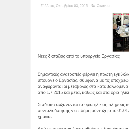
Σάββατο, Οκτωβρίου 03, 2015
Οικονομια
Νέες διατάξεις από το υπουργείο Εργασίας
Σημαντικές ανατροπές φέρνει η πρώτη εγκύκλιο
υπουργείο Εργασίας, σύμφωνα με τις υποχρεώσ
αναφέρονται οι μεταβολές στα καταβαλλόμενα 
από 1.7.2015 και μετά, καθώς και στα όρια ηλι
Σταδιακά αυξάνονται τα όρια ηλικίας πλήρους κα
συνταξιοδότησης για πλήρη σύνταξη από 01.01.20
χρόνια.
Από τις συγκεκριμένες ρυθμίσεις εξαιρούνται 