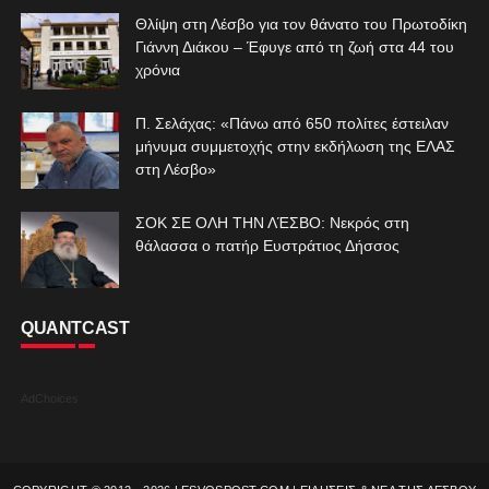
Θλίψη στη Λέσβο για τον θάνατο του Πρωτοδίκη
Γιάννη Διάκου – Έφυγε από τη ζωή στα 44 του
χρόνια
Π. Σελάχας: «Πάνω από 650 πολίτες έστειλαν
μήνυμα συμμετοχής στην εκδήλωση της ΕΛΑΣ
στη Λέσβο»
ΣΟΚ ΣΕ ΟΛΗ ΤΗΝ ΛΈΣΒΟ: Νεκρός στη
θάλασσα ο πατήρ Ευστράτιος Δήσσος
QUANTCAST
AdChoices