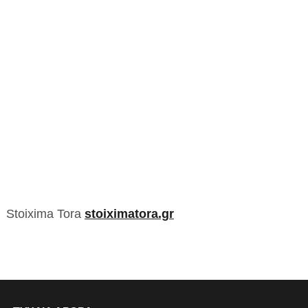
Stoixima Tora
stoiximatora.gr