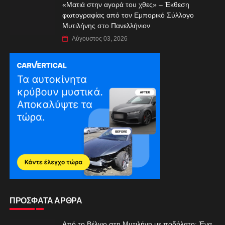
«Ματιά στην αγορά του χθες» – Έκθεση
φωτογραφίας από τον Εμπορικό Σύλλογο
Μυτιλήνης στο Πανελλήνιον
Αύγουστος 03, 2026
ΠΡΟΣΦΑΤΑ ΑΡΘΡΑ
Από το Βέλγιο στη Μυτιλήνη με ποδήλατο: Ένα