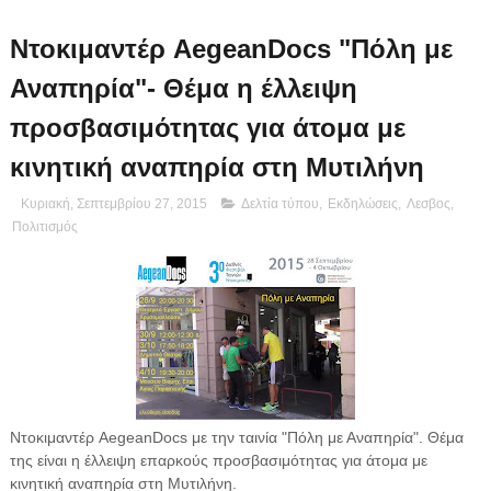
Ντοκιμαντέρ AegeanDocs "Πόλη με
Αναπηρία"- Θέμα η έλλειψη
προσβασιμότητας για άτομα με
κινητική αναπηρία στη Μυτιλήνη
Κυριακή, Σεπτεμβρίου 27, 2015
Δελτία τύπου
,
Εκδηλώσεις
,
Λεσβος
,
Πολιτισμός
Ντοκιμαντέρ AegeanDocs με την ταινία "Πόλη με Αναπηρία". Θέμα
της είναι η έλλειψη επαρκούς προσβασιμότητας για άτομα με
κινητική αναπηρία στη Μυτιλήνη.