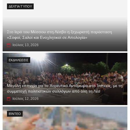
ΔΕΛΤΊΑ ΤΎΠΟΥ
Στο Ιερό του Μέσσου στη Λέσβο η ξεχωριστή παράσταση
«Σοφοί, Σαλοί και Ενοχλητικοί σε Απολογία»
Ιούλιος 13, 2026
ΕΚΔΗΛΏΣΕΙΣ
Μεγάλη επιτυχία για το Χορευτικό Αντάμωμα στο Ίππειος, με τη
συμμετοχή πολιτιστικών συλλόγων από όλη τη Λέσ
Ιούλιος 12, 2026
ΒΊΝΤΕΟ