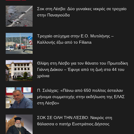
Σοκ στη Λέσβο: Δύο γυναίκες νεκρές σε τροχαίο
στην Παναγιούδα
Τροχαίο ατύχημα στην Ε.Ο. Μυτιλήνης –
Καλλονής έξω από το Filiana
Θλίψη στη Λέσβο για τον θάνατο του Πρωτοδίκη
Γιάννη Διάκου – Έφυγε από τη ζωή στα 44 του
χρόνια
Π. Σελάχας: «Πάνω από 650 πολίτες έστειλαν
μήνυμα συμμετοχής στην εκδήλωση της ΕΛΑΣ
στη Λέσβο»
ΣΟΚ ΣΕ ΟΛΗ ΤΗΝ ΛΈΣΒΟ: Νεκρός στη
θάλασσα ο πατήρ Ευστράτιος Δήσσος