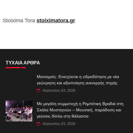
Stoixima Tora
stoiximatora.gr
ΤΥΧΑΙΑ ΑΡΘΡΑ
Μεσαγρός: Ενισχύεται η υδροδότηση με νέα
γεώτρηση και αξιοποίηση ανενεργής πηγής
Αύγουστος 03, 2026
Με μεγάλη συμμετοχή η Ρεμπέτικη Βραδιά στη
Σκάλα Μυστεγνών – Μουσική, παράδοση και
γεύσεις δίπλα στη θάλασσα
Αύγουστος 03, 2026