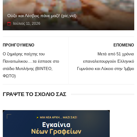
Ούζο και Λέσβος πάνε μαζί! (pic,vid)
Ιούλιος 11, 2026
ΠΡΟΗΓΟΥΜΕΝΟ
ΕΠΟΜΕΝΟ
Ο ζημιάρης παίχτης του
Μετά από 51 χρόνια
Παναιτωλικου….τα έσπασε στο
επαναλειτουργούν Ελληνικό
στάδιο Μυτιλήνης (ΒΙΝΤΕΟ,
Γυμνάσιο και Λύκειο στην Ίμβρο
ΦΩΤΟ)
ΓΡΑΨΤΕ ΤΟ ΣΧΟΛΙΟ ΣΑΣ